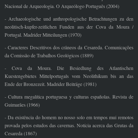
Nacional de Arqueologia. O Arqueólogo Português (2004)
- Archaeologische und anthropologische Betrachtungen zu den
neolitisch-kupfer-zeitlichen Funden aus der Cova da Moura /
Portugal. Madrider Mitteilungen (1970)
- Caracteres Descritivos dos crâneos da Cesareda. Comunicações
da Comissão de Trabalhos Geológicos (1889)
- Cova da Moura. Die Besiedlung des Atlantischen
Kuestengebietes Mittelportugals vom Neolithikum bis an das
Ende der Bronzezeit. Madrider Beiträge (1981)
- Cultura megalítica portuguesa y culturas españolas. Revista de
Guimarães (1966)
- Da existência do homem no nosso solo em tempos mui remotos
provada pelos estudos das cavernas. Notícia acerca das Grutas da
Cesareda (1867)