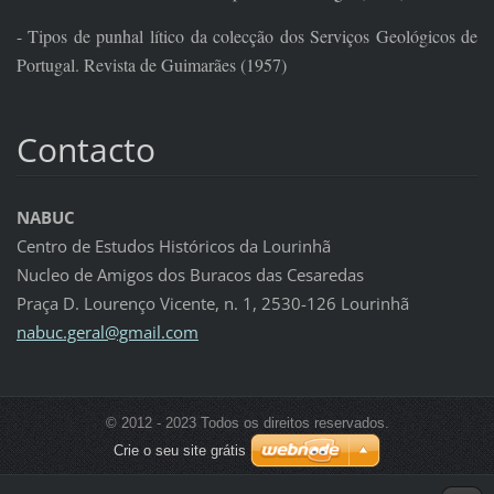
- Tipos de punhal lítico da colecção dos Serviços Geológicos de
Portugal. Revista de Guimarães (1957)
Contacto
NABUC
Centro de Estudos Históricos da Lourinhã
Nucleo de Amigos dos Buracos das Cesaredas
Praça D. Lourenço Vicente, n. 1, 2530-126 Lourinhã
nabuc.ge
ral@gmai
l.com
© 2012 - 2023 Todos os direitos reservados.
Crie o seu site grátis