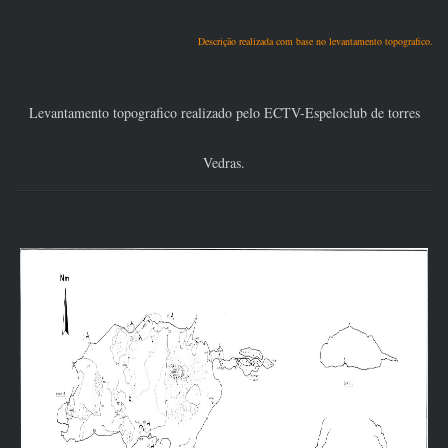
Descrição realizada com base no levantamento topografico.
Levantamento topografico realizado pelo ECTV-Espeloclub de torres
Vedras.