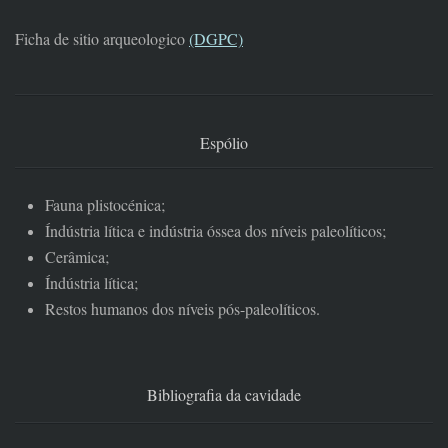
Ficha de sitio arqueologico
(DGPC)
Espólio
Fauna plistocénica;
Índústria lítica e indústria óssea dos níveis paleolíticos;
Cerâmica;
Índústria lítica;
Restos humanos dos níveis pós-paleolíticos.
Bibliografia da cavidade