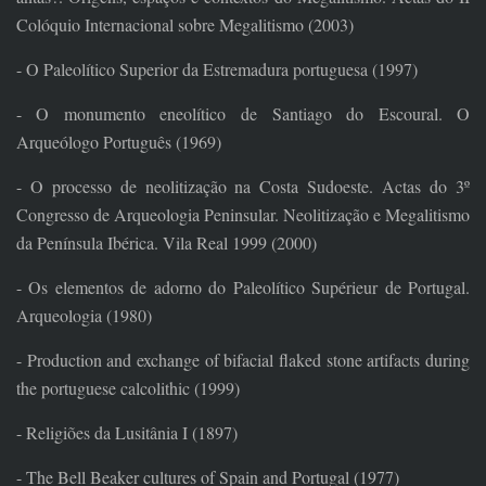
Colóquio Internacional sobre Megalitismo (2003)
- O Paleolítico Superior da Estremadura portuguesa (1997)
- O monumento eneolítico de Santiago do Escoural. O
Arqueólogo Português (1969)
- O processo de neolitização na Costa Sudoeste. Actas do 3º
Congresso de Arqueologia Peninsular. Neolitização e Megalitismo
da Península Ibérica. Vila Real 1999 (2000)
- Os elementos de adorno do Paleolítico Supérieur de Portugal.
Arqueologia (1980)
- Production and exchange of bifacial flaked stone artifacts during
the portuguese calcolithic (1999)
- Religiões da Lusitânia I (1897)
- The Bell Beaker cultures of Spain and Portugal (1977)