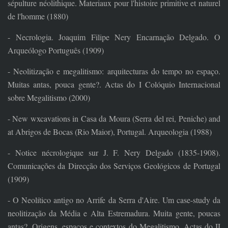
sépulture néolithique. Materiaux pour l'histoire primitive et naturel
de l'homme (1880)
- Necrologia. Joaquim Filipe Nery Encarnação Delgado. O
Arqueólogo Português (1909)
- Neolitização e megalitismo: arquitecturas do tempo no espaço.
Muitas antas, pouca gente?. Actas do I Colóquio Internacional
sobre Megalitismo (2000)
- New wxcavations in Casa da Moura (Serra del rei, Peniche) and
at Abrigos de Bocas (Rio Maior), Portugal. Arqueologia (1988)
- Notice nécrologique sur J. F. Nery Delgado (1835-1908).
Comunicações da Direcção dos Serviços Geológicos de Portugal
(1909)
- O Neolítico antigo no Arrife da Serra d'Aire. Um case-study da
neolitização da Média e Alta Estremadura. Muita gente, poucas
antas?. Origens, espaços e contextos do Megalitismo. Actas do II