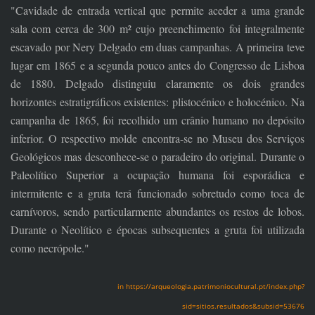
"Cavidade de entrada vertical que permite aceder a uma grande
sala com cerca de 300 m² cujo preenchimento foi integralmente
escavado por Nery Delgado em duas campanhas. A primeira teve
lugar em 1865 e a segunda pouco antes do Congresso de Lisboa
de 1880. Delgado distinguiu claramente os dois grandes
horizontes estratigráficos existentes: plistocénico e holocénico. Na
campanha de 1865, foi recolhido um crânio humano no depósito
inferior. O respectivo molde encontra-se no Museu dos Serviços
Geológicos mas desconhece-se o paradeiro do original. Durante o
Paleolítico Superior a ocupação humana foi esporádica e
intermitente e a gruta terá funcionado sobretudo como toca de
carnívoros, sendo particularmente abundantes os restos de lobos.
Durante o Neolítico e épocas subsequentes a gruta foi utilizada
como necrópole."
in https://arqueologia.patrimoniocultural.pt/index.php?
sid=sitios.resultados&subsid=53676