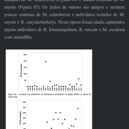
myotis (Figura 85). Os dados de outono são antigos e incluem
poucas centenas de M. schreibersii e indivíduos isolados de M.
myotis e R. euryale/mehelyi. Nesta época foram ainda capturados
alguns indivíduos de R. ferrumequinum, R. euryale e M. escalerai
com armadilha.