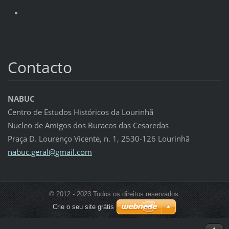
Contacto
NABUC
Centro de Estudos Históricos da Lourinhã
Nucleo de Amigos dos Buracos das Cesaredas
Praça D. Lourenço Vicente, n. 1, 2530-126 Lourinhã
nabuc.ge
ral@gmai
l.com
© 2012 - 2023 Todos os direitos reservados.
Crie o seu site grátis