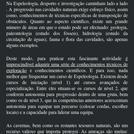
Na Espeleologia, desporto e investigação caminham lado a lado
. A progressão nas cavidades naturais exige esforço físico, assim
como, conhecimentos de técnicas específicas de transposição de
obstáculos. Quanto ao aspecto científico, existe um grande
número de áreas em que o estudo pode ser efectuado: geologia,
paleontologia (estudo dos fósseis), hidrologia (estudo da
circulação de águas), fauna e flora das cavidades, são apenas
alguns exemplos.
Deste modo, para praticar esta fascinante actividade
é
imprescindível adquirir uma série de conhecimentos técnicos de
exploração
e conhecimentos científicos. E para isso, nada
melhor que frequentar um curso de Espeleologia. Existem desde
cursos de iniciação (nível 1) até cursos avançados de
especialização. Entre eles situam-se os cursos de nível 2, que
conferem autonomia para progressão dentro de uma gruta, bem
como os de nível 3, que às competências anteriores acrescentam
autonomia para equipar um percurso (colocar cordas, escolher
locais) e a capacidade para liderar uma equipa.
As cavernas, bem como os restantes tesouros naturais, são um
recurso valioso que importa proteger. As ameaças são muitas: