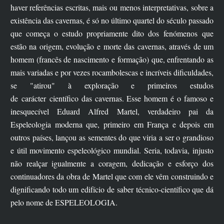
haver referências escritas, mais ou menos interpretativas, sobre a
existência das cavernas, é só no último quartel do século passado
que começa o estudo propriamente dito dos fenómenos que
estão na origem, evolução e morte das cavernas, através de um
homem (francês de nascimento e formação) que, enfrentando as
mais variadas e por vezes rocambolescas e incríveis dificuldades,
se "atirou" à exploração e primeiros estudos
de carácter científico das cavernas. Esse homem é o famoso e
inesquecível Eduard Alfred Martel, verdadeiro pai da
Espeleologia moderna que, primeiro em França e depois em
outros países, lançou as sementes do que viria a ser o grandioso
e útil movimento espeleológico mundial. Seria, todavia, injusto
não realçar igualmente a coragem, dedicação e esforço dos
continuadores da obra de Martel que com ele vêm construindo e
dignificando todo um edifício de saber técnico-científico que dá
pelo nome de ESPELEOLOGIA.