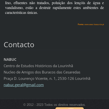
lixo, efluentes não tratados, poluição dos lençóis de água e
vandalismo, estão a destruir rapidamente estes ambientes de
características únicas.
Fonte:
www.esec-lousa.rcts.pt
Contacto
NABUC
Centro de Estudos Históricos da Lourinhã
Nucleo de Amigos dos Buracos das Cesaredas
Praça D. Lourenço Vicente, n. 1, 2530-126 Lourinhã
nabuc.ge
ral@gmai
l.com
© 2012 - 2023 Todos os direitos reservados.