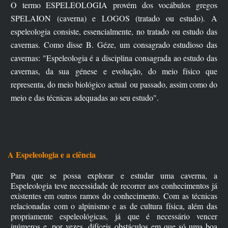
O termo ESPELEOLOGIA provém dos vocábulos gregos
SPELAION (caverna) e LOGOS (tratado ou estudo). A
espeleologia consiste, essencialmente, no tratado ou estudo das
cavernas. Como disse B. Géze, um consagrado estudioso das
cavernas: "Espeleologia é a disciplina consagrada ao estudo das
cavernas, da sua génese e evolução, do meio físico que
representa, do meio biológico actual ou passado, assim como do
meio e das técnicas adequadas ao seu estudo".
A Espeleologia e a ciência
Para que se possa explorar e estudar uma caverna, a
Espeleologia teve necessidade de recorrer aos conhecimentos já
existentes em outros ramos do conhecimento. Com as técnicas
relacionadas com o alpinismo e as de cultura física, além das
propriamente espeleológicas, já que é necessário vencer
inúmeros e, por vezes, difíceis obstáculos em que só uma boa