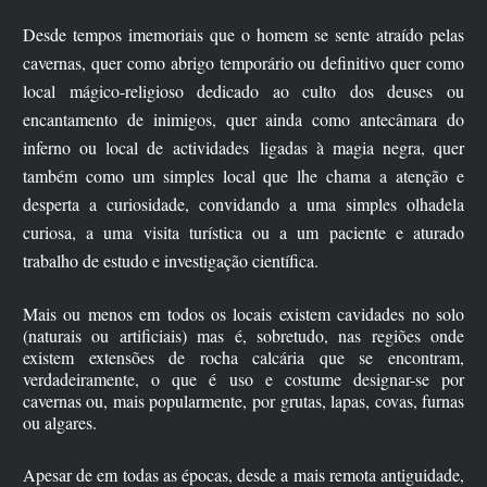
Desde tempos imemoriais que o homem se sente atraído pelas
cavernas, quer como abrigo temporário ou definitivo quer como
local mágico-religioso dedicado ao culto dos deuses ou
encantamento de inimigos, quer ainda como antecâmara do
inferno ou local de actividades ligadas à magia negra, quer
também como um simples local que lhe chama a atenção e
desperta a curiosidade, convidando a uma simples olhadela
curiosa, a uma visita turística ou a um paciente e aturado
trabalho de estudo e investigação científica.
Mais ou menos em todos os locais existem cavidades no solo
(naturais ou artificiais) mas é, sobretudo, nas regiões onde
existem extensões de rocha calcária que se encontram,
verdadeiramente, o que é uso e costume designar-se por
cavernas ou, mais popularmente, por grutas, lapas, covas, furnas
ou algares.
Apesar de em todas as épocas, desde a mais remota antiguidade,