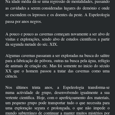
Na idade média dá-se uma regressão de mentalidades, passando
as cavidades a serem consideradas lugares do demónio e onde
se escondem os leprosos e os doentes da peste. A Espeleologia
passa por anos negros.
A pouco e pouco as cavernas começam novamente a ser alvo de
visitas e explorações, sendo alvo de estudos científicos a partir
da segunda metade do séc. XIX.
Algumas cavernas passaram a ser exploradas na busca do salitre
para a fabricação de pólvora, outras na busca pela água, refúgio
de animais de criação etc. Mas foi somente no início do século
XX que o homem passou a tratar das cavernas como uma
ciência.
Nos últimos trinta anos, a Espeleologia transforma-se
numa actividade de grupo, desenvolvendo igualmente a sua
vertente científica. Hoje, com o aperfeiçoamento dos materiais,
um pequeno grupo pode transportar tudo o que necessita para
uma exploração segura e prolongada, o que não impede o
mundo subterrâneo de continuar a manter muitos mistérios por