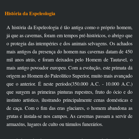
História da Espeleologia
A história da Espeleologia é tão antiga como o próprio homem,
já que as cavernas, foram em tempos pré-históricos, o abrigo que
o protegia das intempéries e dos animais selvagens. Os achados
mais antigos da presença do homem nas cavernas datam de 450
mil anos atrás, e foram deixados pelo Homem de Tautavel, o
mais antigo povoador europeu. Com a evolução, este primata dá
origem ao Homem do Paleolítico Superior, muito mais avançado
que o anterior. É neste período(350.000 A.C. - 10.000 A.C.)
que surgem as primeiras pinturas rupestres, fruto do ócio e do
instinto artístico, ilustrando principalmente cenas domésticas e
de caça. Com o fim das eras glaciares, o homem abandona as
grutas e instala-se nos campos. As cavernas passam a servir de
armazéns, lugares de culto ou túmulos funerários.