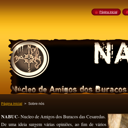
Página inicial
Página inicial
>
Sobre nós
NABUC
- Nucleo de Amigos dos Buracos das Cesaredas.
De uma ideia surgem várias opiniões, ao fim de vários