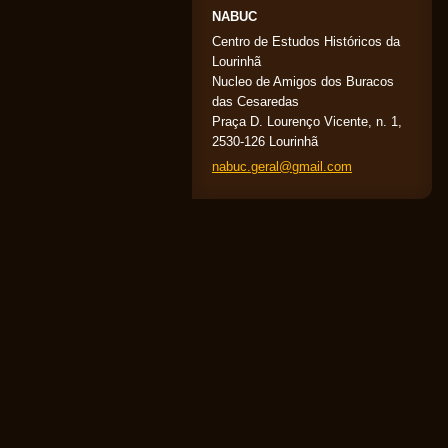
NABUC
Centro de Estudos Históricos da
Lourinhã
Nucleo de Amigos dos Buracos
das Cesaredas
Praça D. Lourenço Vicente, n. 1,
2530-126 Lourinhã
nabuc.ge
ral@gmai
l.com