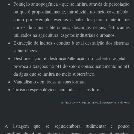
Poluição antropogénica - que se infiltra através de percolação
ou que é propositadamente, introduzida no meio cavernícola,
como por exemplo: esgotos canalizados para o interior de
cursos de água subterrâneos, descargas ilegais, fertilizantes
utilizados na agricultura, esgotos industriais e urbanos.
Extracção de inertes - conduz à total destruição dos sistemas
subterrâneos.
Desflorestação e destruição/alteração do coberto vegetal -
provoca alterações no pH do solo e consequentemente no pH
da água que se infiltra no meio subterrâneo.
Vandalismo - em todas as suas formas.
Turismo espeleológico - em todas as suas formas."
in: https://www.neua.org/index.php/espeleologia/biologia
A listagem que se segue,embora rudimentar e pouco
aprofundada, é uma sintese das especies que nos foi possivel