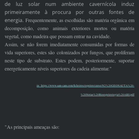
de luz solar num ambiente cavernícola induz
primeiramente à procura por outras fontes de
energia.
Frequentemente, as escolhidas são matéria orgânica em
decomposição, como animais exteriores mortos ou matéria
vegetal, como madeira que possam entrar na cavidade.
Assim, se não forem imediatamente consumidas por formas de
vida superiores, estes são colonizados por fungos, que proliferam
neste tipo de substrato. Estes podem, posteriormente, suportar
energeticamente níveis superiores da cadeia alimentar."
in: https://www.sam-cam.com/ficheiros/espeleo/curso/N2%20GEONAUTA%20-
%20Notas%20Bioespeleologia%20ARS.pdf
"As principais ameaças são: