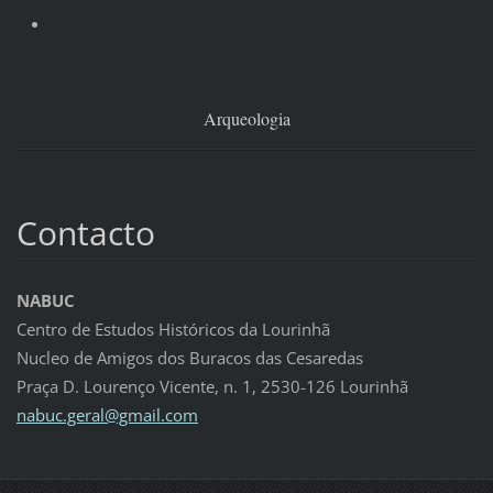
Arqueologia
Contacto
NABUC
Centro de Estudos Históricos da Lourinhã
Nucleo de Amigos dos Buracos das Cesaredas
Praça D. Lourenço Vicente, n. 1, 2530-126 Lourinhã
nabuc.ge
ral@gmai
l.com