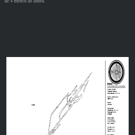
de 4 metros de altura.