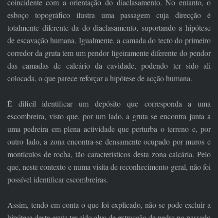
coincidente com a orientação do diaclasamento. No entanto, o
esboço topográfico ilustra uma passagem cuja direcção é
totalmente diferente da do diaclasamento, suportando a hipótese
de escavação humana. Igualmente, a camada do tecto do primeiro
corredor da gruta tem um pendor ligeiramente diferente do pendor
das camadas de calcário da cavidade, podendo ter sido ali
colocada, o que parece reforçar a hipótese de acção humana.
É dificil identificar um depósito que corresponda a uma
escombreira, visto que, por um lado, a gruta se encontra junta a
uma pedreira em plena actividade que perturba o terreno e, por
outro lado, a zona encontra-se densamente ocupado por muros e
montículos de rocha, tão caracteristicos desta zona calcária. Pelo
que, neste contexto e numa visita de reconhecimento geral, não foi
possível identificar escombreiras.
Assim, tendo em conta o que foi explicado, não se pode excluir a
hipótese desta gruta ter sido alvo de extracção de pedra no passado