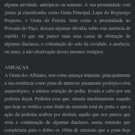
alguma atividade, antrópicas ou naturais. A sua proximidade com
grutas já classificadas como Gruta Principal, Lapa do Reguengo
Pequeno, e Gruta da Feteira, bem como a proximidade ao
Povoado do Paço, deixam algumas dúvidas sobre esta ausência de
espólio. O que me parece mais uma causa de obstrução de
algumas diaclases, e colmatação do solo da cavidade, a ausência,
ou antes, a não observação desses mesmos vestígios.
AMEAÇAS:
A Gruta dos Alfaiates, tem como ameaça iminente, principalmente
à sua existência como gruta de interesse puramente geológico e/ou
arqueológico, a intensa extração de pedra, levada a cabo por um
pedreira ilegal. Pedreira essa que, situada imediatamente naquilo
que hoje se verifica como findo da extensão total da gruta, e que a
ação da pedreira acabou por destruir, aquilo que nos parece que
seria a continuação de algumas diaclases, numa extensão que
completaria para o dobro os 100m de extensão que a gruta hoje