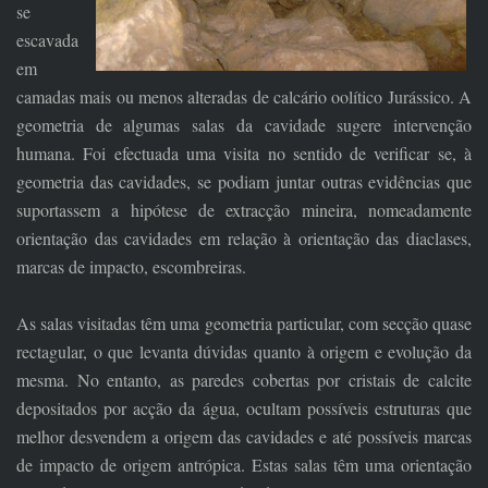
se
escavada
em
camadas mais ou menos alteradas de calcário oolítico Jurássico. A
geometria de algumas salas da cavidade sugere intervenção
humana. Foi efectuada uma visita no sentido de verificar se, à
geometria das cavidades, se podiam juntar outras evidências que
suportassem a hipótese de extracção mineira, nomeadamente
orientação das cavidades em relação à orientação das diaclases,
marcas de impacto, escombreiras.
As salas visitadas têm uma geometria particular, com secção quase
rectagular, o que levanta dúvidas quanto à origem e evolução da
mesma. No entanto, as paredes cobertas por cristais de calcite
depositados por acção da água, ocultam possíveis estruturas que
melhor desvendem a origem das cavidades e até possíveis marcas
de impacto de origem antrópica. Estas salas têm uma orientação