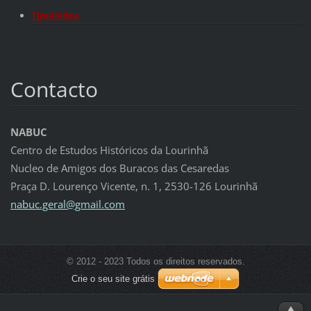
Tipuloidea
Contacto
NABUC
Centro de Estudos Históricos da Lourinhã
Nucleo de Amigos dos Buracos das Cesaredas
Praça D. Lourenço Vicente, n. 1, 2530-126 Lourinhã
nabuc.ge
ral@gmai
l.com
© 2012 - 2023 Todos os direitos reservados.
Crie o seu site grátis