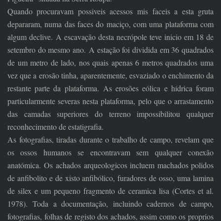
Quando procuravam possiveis acessos mis faceis a esta gruta
depararam, numa das faces do maciço, com uma plataforma com
algum declive. A escavação desta necrópole teve inicio em 18 de
setembro do mesmo ano. A estação foi dividida em 36 quadrados
de um metro de lado, nos quais apenas 6 metros quadrados uma
vez que a erosão tinha, aparentemente, esvaziado o enchimento da
restante parte da plataforma. As erosões eólica e hídrica foram
particularmente severas nesta plataforma, pelo que o arrastamento
das camadas superiores do terreno impossibilitou qualquer
reconhecimento de estatigrafia.
As fotografias, tiradas durante o trabalho de campo, revelam que
os ossos humanos se encontravam sem qualquer conexão
anatómica. Os achados arqueologicos incluem machados polidos
de anfibolito e de xisto anfibólico, furadores de osso, uma lamina
de silex e um pequeno fragmento de ceramica lisa (Cortes et al.
1978). Toda a documentação, incluindo cadernos de campo,
fotografias, folhas de registo dos achados, assim como os proprios