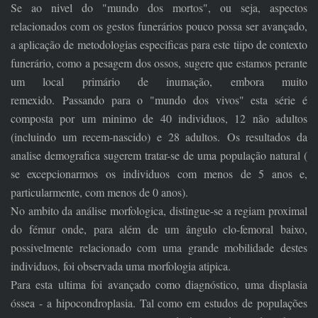
Se ao nivel do "mundo dos mortos", ou seja, aspectos
relacionados com os gestos funerários pouco possa ser avançado,
a aplicação de metodologias especificas para este tiipo de contexto
funerário, como a pesagem dos ossos, sugere que estamos perante
um local primário de inumação, embora muito
remexido. Passando para o "mundo dos vivos" esta série é
composta por um minimo de 40 individuos, 12 não adultos
(incluindo um recem-nascido) e 28 adultos. Os resultados da
analise demografica sugerem tratar-se de uma população natural (
se excepcionarmos os individuos com menos de 5 anos e,
particularmente, com menos de 0 anos).
No ambito da análise morfologica, distingue-se a regiam proximal
do fémur onde, para além de um ângulo clo-femoral baixo,
possivelmente relacionado com uma grande mobilidade destes
individuos, foi observada uma morfologia atipica.
Para esta ultima foi avançado como diagnóstico, uma displasia
óssea - a hipocondroplasia. Tal como em estudos de populações