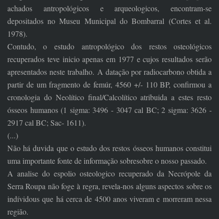
achados antropológicos e arqueologicos, encontram-se
depositados no Museu Municipal do Bombarral (Cortes et al.
1978).
Contudo, o estudo antropológico dos restos osteológicos
recuperados teve inicio apenas em 1977 e cujos resultados serão
apresentados neste trabalho. A datação por radiocarbono obtida a
partir de um fragmento de femúr, 4560 +/- 110 BP, confirmou a
cronologia do Neolítico final/Calcolítico atribuida a estes resto
ósseos humanos (1 sigma: 3496 - 3047 cal BC; 2 sigma: 3626 -
2917 cal BC; Sac- 1611).
(...)
Não há duvida que o estudo dos restos ósseos humanos constitui
uma importante fonte de informação sobresobre o nosso passado.
A analise do espolio osteologico recuperado da Necrópole da
Serra Roupa não foge à regra, revela-nos alguns aspectos sobre os
indívidous que há cerca de 4500 anos viveram e morreram nessa
região.