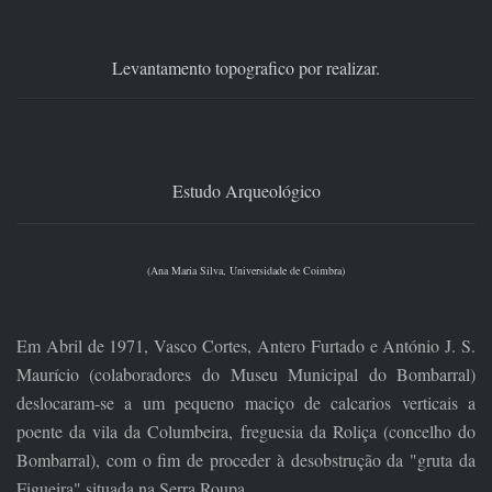
Levantamento topografico por realizar.
Estudo Arqueológico
(Ana Maria Silva, Universidade de Coimbra)
Em Abril de 1971, Vasco Cortes, Antero Furtado e António J. S.
Maurício (colaboradores do Museu Municipal do Bombarral)
deslocaram-se a um pequeno maciço de calcarios verticais a
poente da vila da Columbeira, freguesia da Roliça (concelho do
Bombarral), com o fim de proceder à desobstrução da "gruta da
Figueira" situada na Serra Roupa.