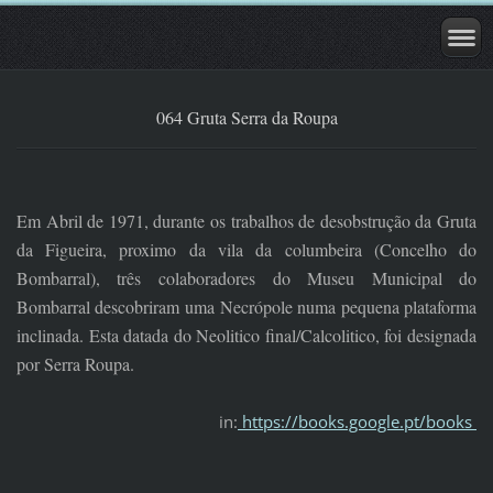
064 Gruta Serra da Roupa
Em Abril de 1971, durante os trabalhos de desobstrução da Gruta
da Figueira, proximo da vila da columbeira (Concelho do
Bombarral), três colaboradores do Museu Municipal do
Bombarral descobriram uma Necrópole numa pequena plataforma
inclinada. Esta datada do Neolitico final/Calcolitico, foi designada
por Serra Roupa.
in:
https://books.google.pt/books