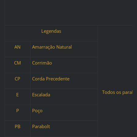
Legendas
AN
Amarração Natural
CM
Corrimão
CP
Corda Precedente
Todos os parabo
E
Escalada
P
Poço
PB
Parabolt