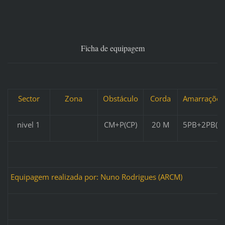
Ficha de equipagem
Sector
Zona
Obstáculo
Corda
Amarrações
nivel 1
CM+P(CP)
20 M
5PB+2PB(Y)
Equipagem realizada por: Nuno Rodrigues (ARCM)