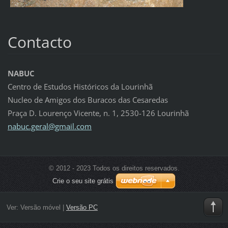
Contacto
NABUC
Centro de Estudos Históricos da Lourinhã
Nucleo de Amigos dos Buracos das Cesaredas
Praça D. Lourenço Vicente, n. 1, 2530-126 Lourinhã
nabuc.ge
ral@gmai
l.com
© 2012 - 2023 Todos os direitos reservados.
Crie o seu site grátis
Ver:
Versão móvel
|
Versão PC