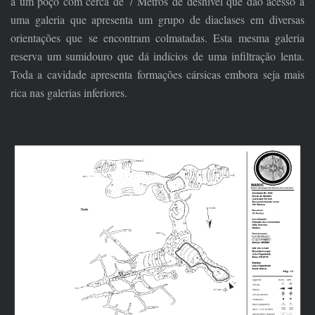
a um poço com cerca de 7 Metros de desnível que dão acesso a
uma galeria que apresenta um grupo de diaclases em diversas
orientações que se encontram colmatadas. Esta mesma galeria
reserva um sumidouro que dá indícios de uma infiltração lenta.
Toda a cavidade apresenta formações cársicas embora seja mais
rica nas galerias inferiores.