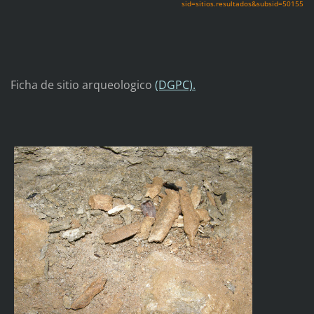
sid=sitios.resultados&subsid=50155
Ficha de sitio arqueologico
(DGPC).