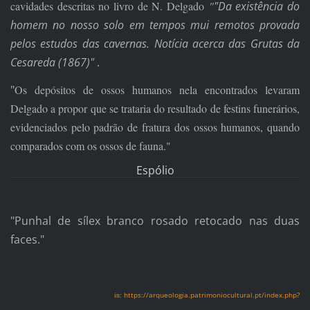
cavidades descritas no livro de N. Delgado
"
"Da existência do
homem no nosso solo em tempos mui remotos provada
pelos estudos das cavernas. Notícia acerca das Grutas da
Cesareda (1867)"
.
"
Os depósitos de ossos humanos nela encontrados levaram
Delgado a propor que se trataria do resultado de festins funerários,
evidenciados pelo padrão de fratura dos ossos humanos, quando
comparados com os ossos de fauna."
Espólio
"Punhal de sílex branco rosado retocado nas duas
faces."
in:
https://arqueologia.patrimoniocultural.pt/index.php?