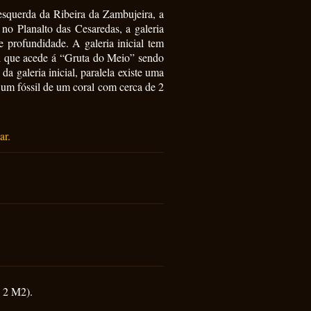
esquerda da Ribeira da Zambujeira, a
 no Planalto das Cesaredas, a galeria
e profundidade. A galeria inicial tem
al que acede á “Gruta do Meio” sendo
da galeria inicial, paralela existe uma
 um fóssil de um coral com cerca de 2
ar.
e 2 M2).