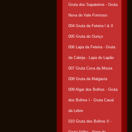
Gruta dos Sapateiros - Gruta
Nova do Vale Formoso
004 Gruta da Feteira I & II
005 Gruta do Ouriço
006 Lapa da Feteira - Gruta
da Caleija - Lapa do Lapão
007 Gruta Cova da Moura
008 Gruta da Malgasta
009 Algar dos Bolhos - Gruta
dos Bolhos I - Gruta Casal
da Lebre
010 Gruta dos Bolhos II -
Gruta Velha - Algar do