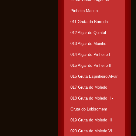
Pinheiro Manso
011 Gruta da Barroda
012 Algar do Quintal
013 Algar do Moinho
014 Algar do Pinheiro I
015 Algar do Pinheiro II
016 Gruta Espinheiro Alvar
017 Gruta do Moledo I
018 Gruta do Moledo II -
Gruta do Lobisomem
019 Gruta do Moledo III
020 Gruta do Moledo VI