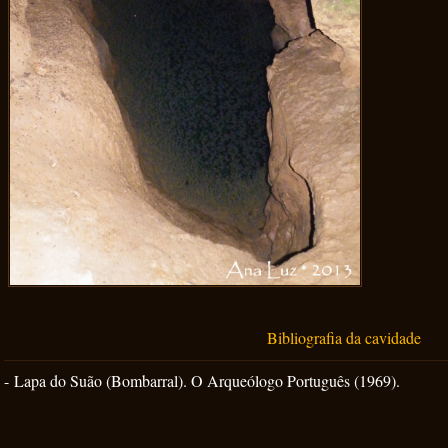
Bibliografia da cavidade
-
Lapa do Suão (Bombarral). O Arqueólogo Português (1969).