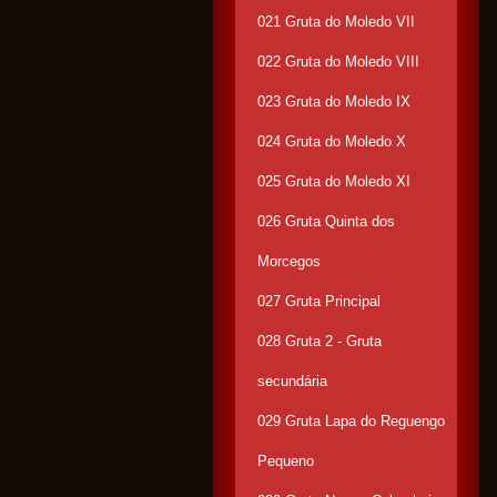
021 Gruta do Moledo VII
022 Gruta do Moledo VIII
023 Gruta do Moledo IX
024 Gruta do Moledo X
025 Gruta do Moledo XI
026 Gruta Quinta dos
Morcegos
027 Gruta Principal
028 Gruta 2 - Gruta
secundária
029 Gruta Lapa do Reguengo
Pequeno