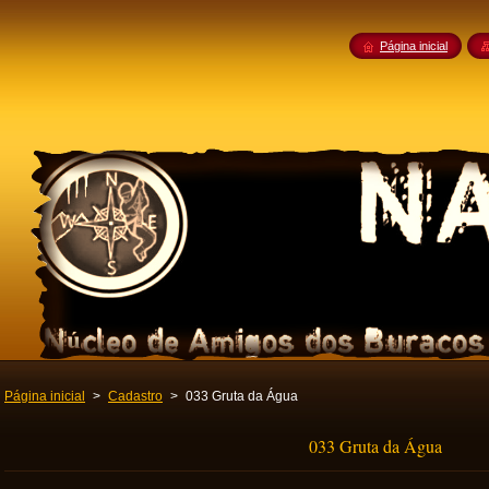
Página inicial
Página inicial
>
Cadastro
>
033 Gruta da Água
033 Gruta da Água