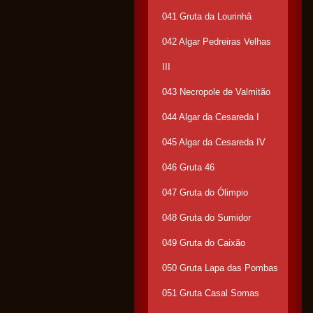
041 Gruta da Lourinhâ
042 Algar Pedreiras Velhas
III
043 Necropole de Valmitão
044 Algar da Cesareda I
045 Algar da Cesareda IV
046 Gruta 46
047 Gruta do Ólimpio
048 Gruta do Sumidor
049 Gruta do Caixão
050 Gruta Lapa das Pombas
051 Gruta Casal Somas