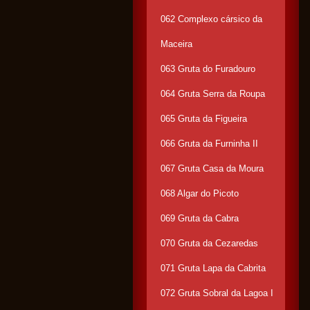
062 Complexo cársico da
Maceira
063 Gruta do Furadouro
064 Gruta Serra da Roupa
065 Gruta da Figueira
066 Gruta da Furninha II
067 Gruta Casa da Moura
068 Algar do Picoto
069 Gruta da Cabra
070 Gruta da Cezaredas
071 Gruta Lapa da Cabrita
072 Gruta Sobral da Lagoa I