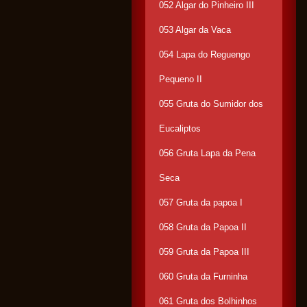
052 Algar do Pinheiro III
053 Algar da Vaca
054 Lapa do Reguengo
Pequeno II
055 Gruta do Sumidor dos
Eucaliptos
056 Gruta Lapa da Pena
Seca
057 Gruta da papoa I
058 Gruta da Papoa II
059 Gruta da Papoa III
060 Gruta da Furninha
061 Gruta dos Bolhinhos