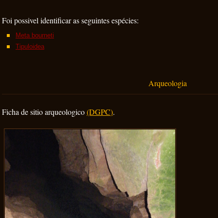
Foi possivel identificar as seguintes espécies:
Meta bourneti
Tipuloidea
Arqueologia
Ficha de sitio arqueologico
(DGPC
)
.