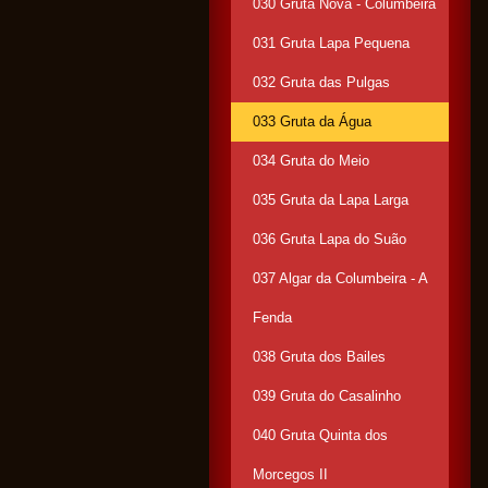
030 Gruta Nova - Columbeira
031 Gruta Lapa Pequena
032 Gruta das Pulgas
033 Gruta da Água
034 Gruta do Meio
035 Gruta da Lapa Larga
036 Gruta Lapa do Suão
037 Algar da Columbeira - A
Fenda
038 Gruta dos Bailes
039 Gruta do Casalinho
040 Gruta Quinta dos
Morcegos II