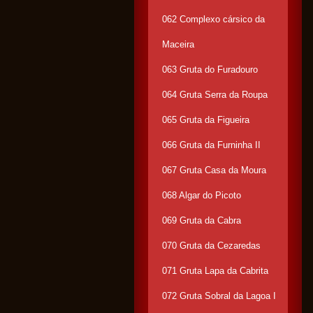
062 Complexo cársico da
Maceira
063 Gruta do Furadouro
064 Gruta Serra da Roupa
065 Gruta da Figueira
066 Gruta da Furninha II
067 Gruta Casa da Moura
068 Algar do Picoto
069 Gruta da Cabra
070 Gruta da Cezaredas
071 Gruta Lapa da Cabrita
072 Gruta Sobral da Lagoa I