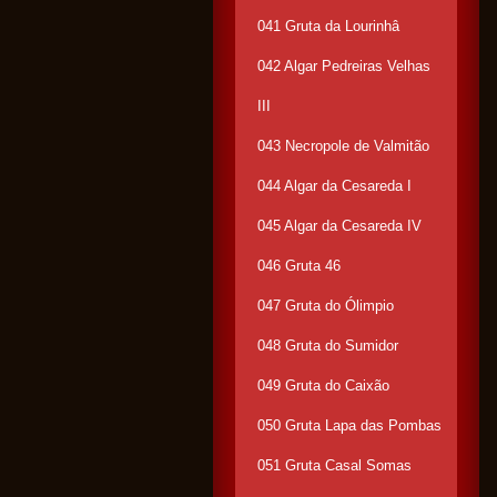
041 Gruta da Lourinhâ
042 Algar Pedreiras Velhas
III
043 Necropole de Valmitão
044 Algar da Cesareda I
045 Algar da Cesareda IV
046 Gruta 46
047 Gruta do Ólimpio
048 Gruta do Sumidor
049 Gruta do Caixão
050 Gruta Lapa das Pombas
051 Gruta Casal Somas