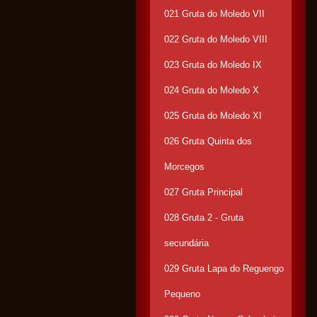
021 Gruta do Moledo VII
022 Gruta do Moledo VIII
023 Gruta do Moledo IX
024 Gruta do Moledo X
025 Gruta do Moledo XI
026 Gruta Quinta dos
Morcegos
027 Gruta Principal
028 Gruta 2 - Gruta
secundária
029 Gruta Lapa do Reguengo
Pequeno