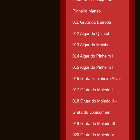
Pinheiro Manso
011 Gruta da Barroda
012 Algar do Quintal
013 Algar do Moinho
014 Algar do Pinheiro I
015 Algar do Pinheiro II
016 Gruta Espinheiro Alvar
017 Gruta do Moledo I
018 Gruta do Moledo II -
Gruta do Lobisomem
019 Gruta do Moledo III
020 Gruta do Moledo VI