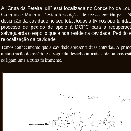
A "Gruta da Feteira I&II" está localizada no Concelho da Lou
Devido á restrição de acesso emitida pela 
Galegos e Moledo.
descrição da cavidade no seu total, todavia tivmos oportunidad
processo de pedido de apoio à DGPC para a recuperaçã
salvaguarda o espolio que ainda reside na cavidade. Pedido e
relocalização da cavidade.
Temos conhecimento que a cavidade apresenta duas entradas. A primei
a construção do aviário e a segunda descoberta mais tarde, ambas es
se ligam uma a outra fisicamente.