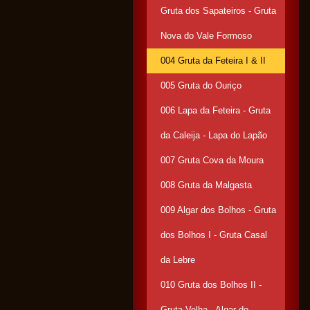
Gruta dos Sapateiros - Gruta
Nova do Vale Formoso
004 Gruta da Feteira I & II
005 Gruta do Ouriço
006 Lapa da Feteira - Gruta
da Caleija - Lapa do Lapão
007 Gruta Cova da Moura
008 Gruta da Malgasta
009 Algar dos Bolhos - Gruta
dos Bolhos I - Gruta Casal
da Lebre
010 Gruta dos Bolhos II -
Gruta Velha - Algar do