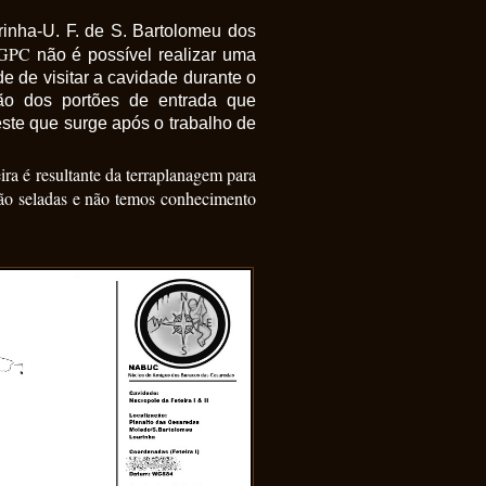
rinha-U. F. de S. Bartolomeu dos
DGPC
não é possível realizar uma
e de visitar a cavidade durante o
o dos portões de entrada que
ste que surge após o trabalho de
ra é resultante da terraplanagem para
tão seladas e não temos conhecimento