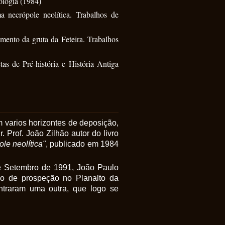
ologia (1984)
 necrópole neolítica. Trabalhos de
mento da gruta da Feteira. Trabalhos
as de Pré-história e História Antiga
 varios horizontes de deposição,
 Prof. João Zilhão autor do livro
le neolítica"
, publicado em 1984
e Setembro de 1991, João Paulo
ão de prospeção no Planalto da
ntraram uma outra, que logo se