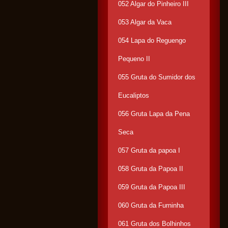
052 Algar do Pinheiro III
053 Algar da Vaca
054 Lapa do Reguengo
Pequeno II
055 Gruta do Sumidor dos
Eucaliptos
056 Gruta Lapa da Pena
Seca
057 Gruta da papoa I
058 Gruta da Papoa II
059 Gruta da Papoa III
060 Gruta da Furninha
061 Gruta dos Bolhinhos