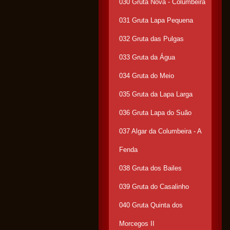
030 Gruta Nova - Columbeira
031 Gruta Lapa Pequena
032 Gruta das Pulgas
033 Gruta da Água
034 Gruta do Meio
035 Gruta da Lapa Larga
036 Gruta Lapa do Suão
037 Algar da Columbeira - A
Fenda
038 Gruta dos Bailes
039 Gruta do Casalinho
040 Gruta Quinta dos
Morcegos II