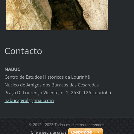
Contacto
NABUC
Centro de Estudos Históricos da Lourinhã
Nucleo de Amigos dos Buracos das Cesaredas
Praça D. Lourenço Vicente, n. 1, 2530-126 Lourinhã
nabuc.ge
ral@gmai
l.com
© 2012 - 2023 Todos os direitos reservados.
Crie o seu site grátis