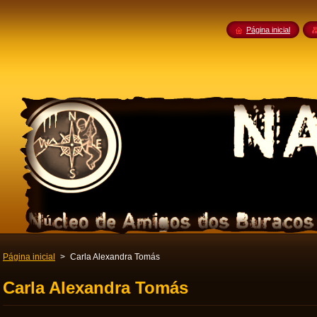
Página inicial
Página inicial
>
Carla Alexandra Tomás
Carla Alexandra Tomás